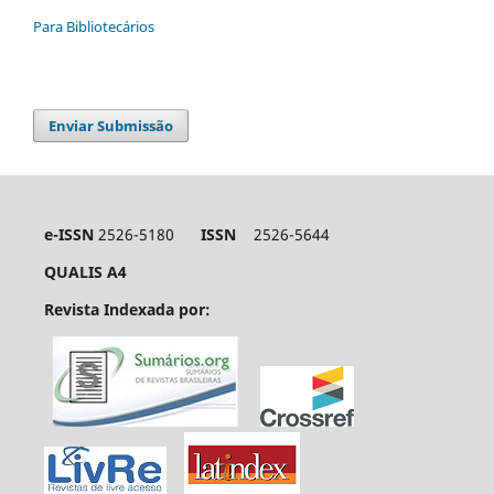
Para Bibliotecários
Enviar Submissão
e-ISSN
2526-5180
ISSN
2526-5644
QUALIS A4
Revista Indexada por: