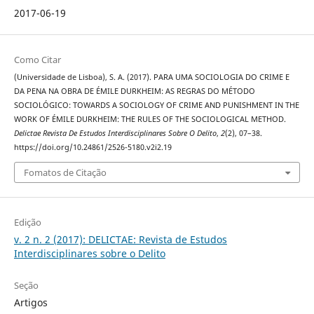
2017-06-19
Como Citar
(Universidade de Lisboa), S. A. (2017). PARA UMA SOCIOLOGIA DO CRIME E
DA PENA NA OBRA DE ÉMILE DURKHEIM: AS REGRAS DO MÉTODO
SOCIOLÓGICO: TOWARDS A SOCIOLOGY OF CRIME AND PUNISHMENT IN THE
WORK OF ÉMILE DURKHEIM: THE RULES OF THE SOCIOLOGICAL METHOD.
Delictae Revista De Estudos Interdisciplinares Sobre O Delito
,
2
(2), 07–38.
https://doi.org/10.24861/2526-5180.v2i2.19
Fomatos de Citação
Edição
v. 2 n. 2 (2017): DELICTAE: Revista de Estudos
Interdisciplinares sobre o Delito
Seção
Artigos