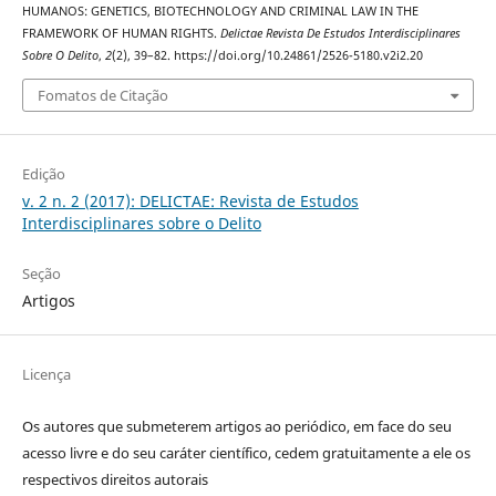
HUMANOS: GENETICS, BIOTECHNOLOGY AND CRIMINAL LAW IN THE
FRAMEWORK OF HUMAN RIGHTS.
Delictae Revista De Estudos Interdisciplinares
Sobre O Delito
,
2
(2), 39–82. https://doi.org/10.24861/2526-5180.v2i2.20
Fomatos de Citação
Edição
v. 2 n. 2 (2017): DELICTAE: Revista de Estudos
Interdisciplinares sobre o Delito
Seção
Artigos
Licença
Os autores que submeterem artigos ao periódico, em face do seu
acesso livre e do seu caráter científico, cedem gratuitamente a ele os
respectivos direitos autorais