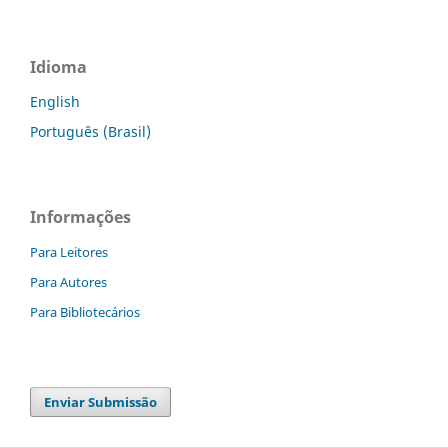
Idioma
English
Português (Brasil)
Informações
Para Leitores
Para Autores
Para Bibliotecários
Enviar Submissão