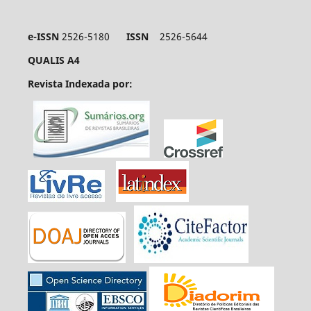
e-ISSN
2526-5180
ISSN
2526-5644
QUALIS A4
Revista Indexada por: