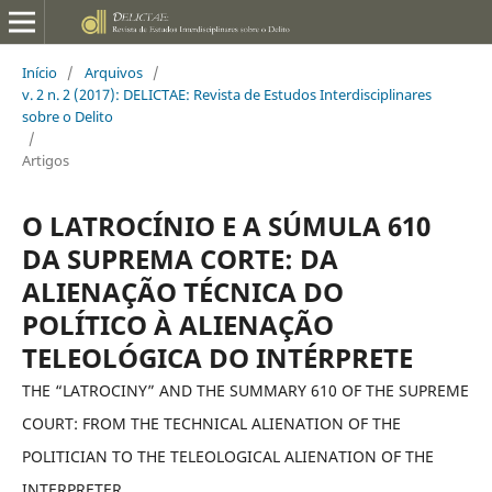
Início
/
Arquivos
/
v. 2 n. 2 (2017): DELICTAE: Revista de Estudos Interdisciplinares
sobre o Delito
/
Artigos
O LATROCÍNIO E A SÚMULA 610
DA SUPREMA CORTE: DA
ALIENAÇÃO TÉCNICA DO
POLÍTICO À ALIENAÇÃO
TELEOLÓGICA DO INTÉRPRETE
THE “LATROCINY” AND THE SUMMARY 610 OF THE SUPREME
COURT: FROM THE TECHNICAL ALIENATION OF THE
POLITICIAN TO THE TELEOLOGICAL ALIENATION OF THE
INTERPRETER