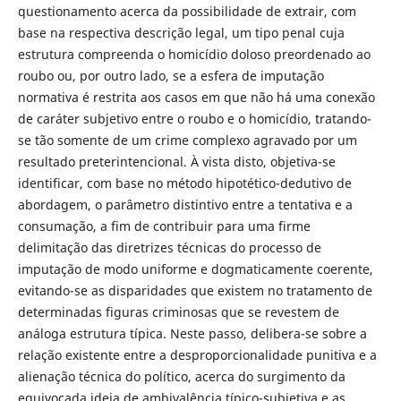
questionamento acerca da possibilidade de extrair, com
base na respectiva descrição legal, um tipo penal cuja
estrutura compreenda o homicídio doloso preordenado ao
roubo ou, por outro lado, se a esfera de imputação
normativa é restrita aos casos em que não há uma conexão
de caráter subjetivo entre o roubo e o homicídio, tratando-
se tão somente de um crime complexo agravado por um
resultado preterintencional. À vista disto, objetiva-se
identificar, com base no método hipotético-dedutivo de
abordagem, o parâmetro distintivo entre a tentativa e a
consumação, a fim de contribuir para uma firme
delimitação das diretrizes técnicas do processo de
imputação de modo uniforme e dogmaticamente coerente,
evitando-se as disparidades que existem no tratamento de
determinadas figuras criminosas que se revestem de
análoga estrutura típica. Neste passo, delibera-se sobre a
relação existente entre a desproporcionalidade punitiva e a
alienação técnica do político, acerca do surgimento da
equivocada ideia de ambivalência típico-subjetiva e as