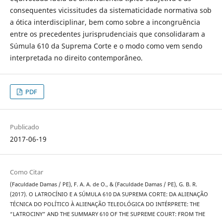
consequentes vicissitudes da sistematicidade normativa sob
a ótica interdisciplinar, bem como sobre a incongruência
entre os precedentes jurisprudenciais que consolidaram a
Súmula 610 da Suprema Corte e o modo como vem sendo
interpretada no direito contemporâneo.
PDF
Publicado
2017-06-19
Como Citar
(Faculdade Damas / PE), F. A. A. de O., & (Faculdade Damas / PE), G. B. R.
(2017). O LATROCÍNIO E A SÚMULA 610 DA SUPREMA CORTE: DA ALIENAÇÃO
TÉCNICA DO POLÍTICO À ALIENAÇÃO TELEOLÓGICA DO INTÉRPRETE: THE
“LATROCINY” AND THE SUMMARY 610 OF THE SUPREME COURT: FROM THE