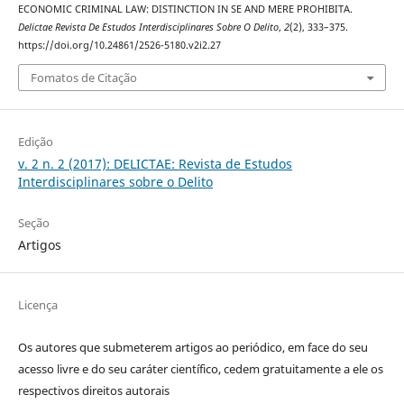
ECONOMIC CRIMINAL LAW: DISTINCTION IN SE AND MERE PROHIBITA.
Delictae Revista De Estudos Interdisciplinares Sobre O Delito
,
2
(2), 333–375.
https://doi.org/10.24861/2526-5180.v2i2.27
Fomatos de Citação
Edição
v. 2 n. 2 (2017): DELICTAE: Revista de Estudos
Interdisciplinares sobre o Delito
Seção
Artigos
Licença
Os autores que submeterem artigos ao periódico, em face do seu
acesso livre e do seu caráter científico, cedem gratuitamente a ele os
respectivos direitos autorais