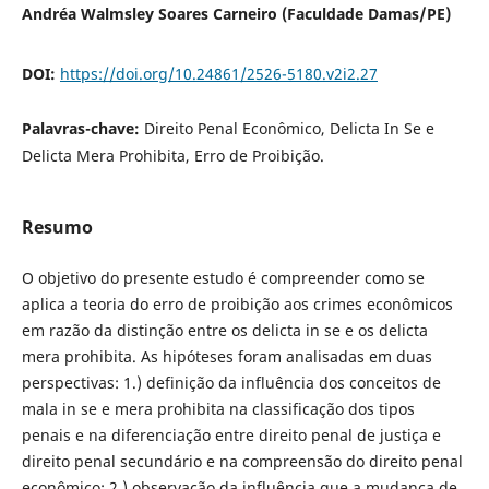
Andréa Walmsley Soares Carneiro (Faculdade Damas/PE)
DOI:
https://doi.org/10.24861/2526-5180.v2i2.27
Palavras-chave:
Direito Penal Econômico, Delicta In Se e
Delicta Mera Prohibita, Erro de Proibição.
Resumo
O objetivo do presente estudo é compreender como se
aplica a teoria do erro de proibição aos crimes econômicos
em razão da distinção entre os delicta in se e os delicta
mera prohibita. As hipóteses foram analisadas em duas
perspectivas: 1.) definição da influência dos conceitos de
mala in se e mera prohibita na classificação dos tipos
penais e na diferenciação entre direito penal de justiça e
direito penal secundário e na compreensão do direito penal
econômico; 2.) observação da influência que a mudança de