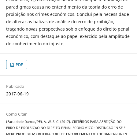
paradigmas causa no entendimento da teoria do erro de
proibição nos crimes econômicos. Conclui pela necessidade
de alterar as balizas de análise do erro de proibição,
traçando novas perspectivas sob o enfoque do direito penal
econômico, com destaque ao papel exercido pela amplitude
do conhecimento do injusto.
PDF
Publicado
2017-06-19
Como Citar
(Faculdade Damas/PE), A. W. S. C. (2017). CRITÉRIOS PARA AFERIÇÃO DO
ERRO DE PROIBIÇÃO NO DIREITO PENAL ECONÔMICO: DISTINÇÃO IN SE E
MERE PROHIBITA: CRITERIA FOR THE ENFORCEMENT OF THE BAN ERROR IN